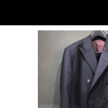
内
容
を
ス
キ
ッ
プ