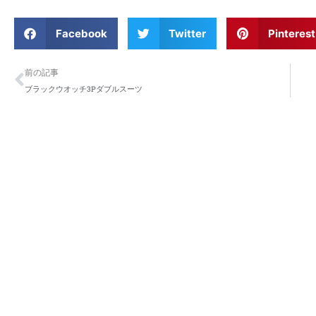
Facebook
Twitter
Pinterest
Prev
前の記事
ブラックウオッチ3Pダブルスーツ