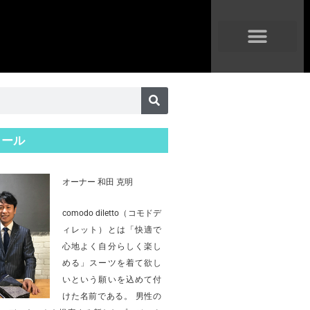
ィール
オーナー 和田 克明
comodo diletto（コモドデ
ィレット）とは「快適で
心地よく自分らしく楽し
める」スーツを着て欲し
いという願いを込めて付
けた名前である。 男性の