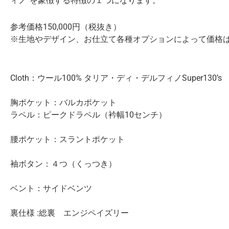
ィノ”を象徴する特徴の１つになります。
参考価格150,000円（税抜き）
※生地やデザイン、お仕立て各種オプションによって価格
Cloth：ウール100% タリア・ディ・デルフィノSuper130’s
胸ポケット：バルカポケット
ラペル：ピークドラペル（衿幅10センチ）
腰ポケット：スラントポケット
袖ボタン：４つ（くっつき）
ベント：サイドベンツ
裏仕様 :総裏 エンジペイズリー