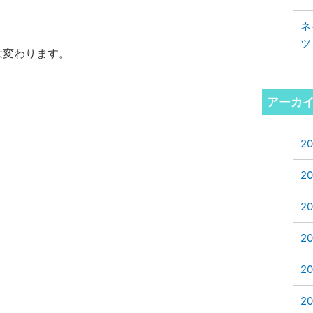
ネ
ツ
は変わります。
アーカ
2
2
2
2
2
2