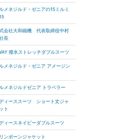
ルメネジルド・ゼニアの15ミルミ
15
式会社大和鐵機 代表取締役中村
社長
WAY 撥水ストレッチダブルスーツ
ルメネジルド・ゼニア アメージン
ルメネジルドゼニア トラベラー
ディーススーツ ショート丈ジャ
ット
ディースネイビーダブルスーツ
リンボーンジャケット