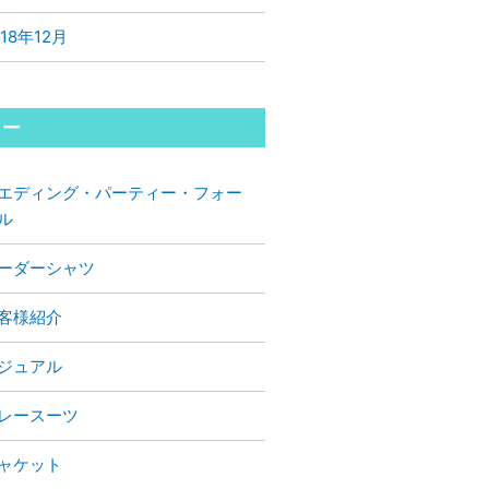
018年12月
リー
エディング・パーティー・フォー
ル
ーダーシャツ
客様紹介
ジュアル
レースーツ
ャケット