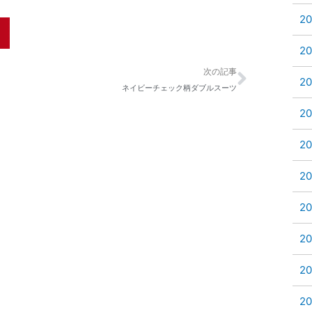
2
2
Next
次の記事
2
ネイビーチェック柄ダブルスーツ
2
2
2
2
2
2
2