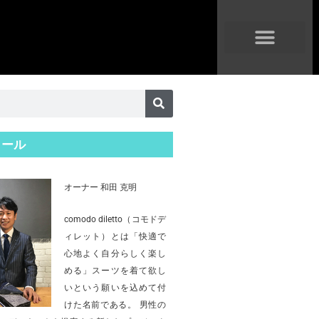
ィール
オーナー 和田 克明
comodo diletto（コモドデ
ィレット）とは「快適で
心地よく自分らしく楽し
める」スーツを着て欲し
いという願いを込めて付
けた名前である。 男性の