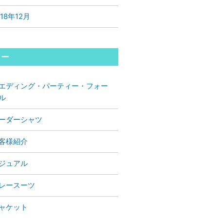
018年12月
リー
エディング・パーティー・フォー
ル
ーダーシャツ
客様紹介
ジュアル
レースーツ
ャケット