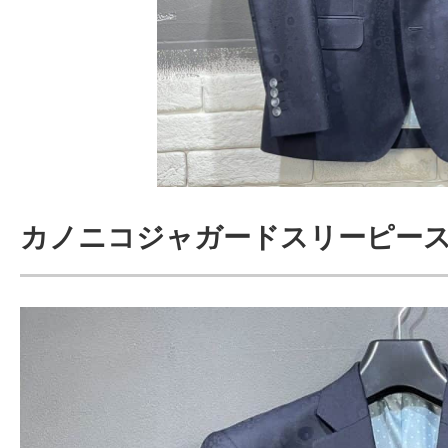
カノニコジャガードスリーピー