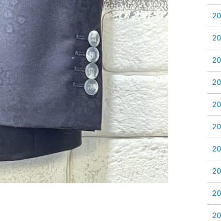
2
2
2
2
2
2
2
2
2
2