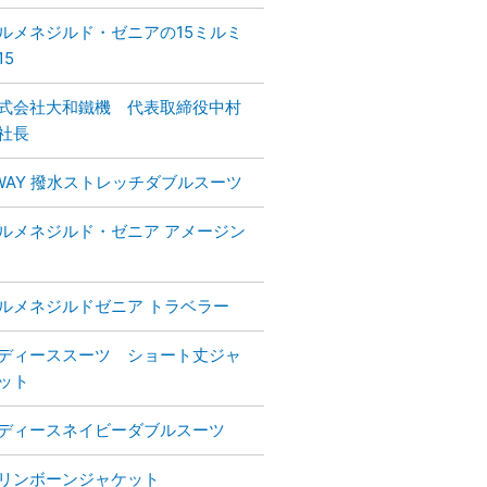
ルメネジルド・ゼニアの15ミルミ
15
式会社大和鐵機 代表取締役中村
社長
WAY 撥水ストレッチダブルスーツ
ルメネジルド・ゼニア アメージン
ルメネジルドゼニア トラベラー
ディーススーツ ショート丈ジャ
ット
ディースネイビーダブルスーツ
リンボーンジャケット