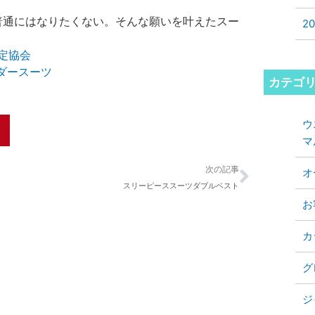
普通にはなりたくない。そんな願いを叶えたスー
2
定協会
ダースーツ
カテゴ
ウ
マ
Next
次の記事
オ
スリーピーススーツダブルベスト
お
カ
グ
ジ