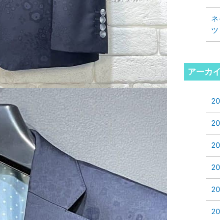
ネ
ツ
アーカ
2
2
2
2
2
2