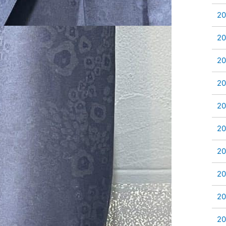
2
2
2
2
2
2
2
2
2
2