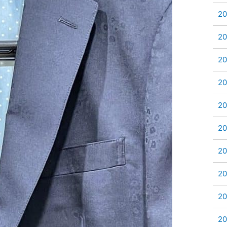
2
2
2
2
2
2
2
2
2
2