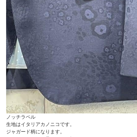
ノッチラペル
生地はイタリアカノニコです。
ジャガード柄になります。