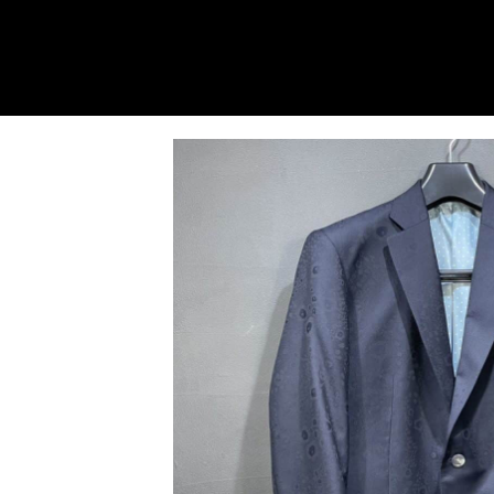
内
容
を
ス
キ
ッ
プ