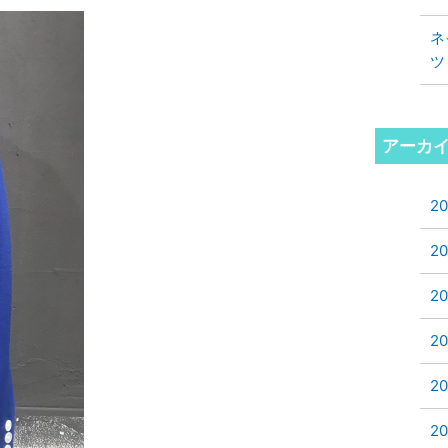
ネ
ツ
アーカ
2
2
2
2
2
2