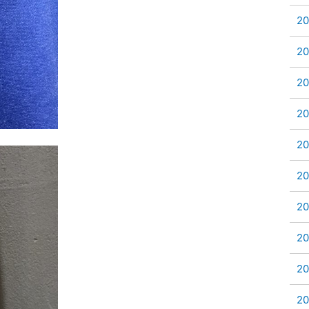
2
2
2
2
2
2
2
2
2
2