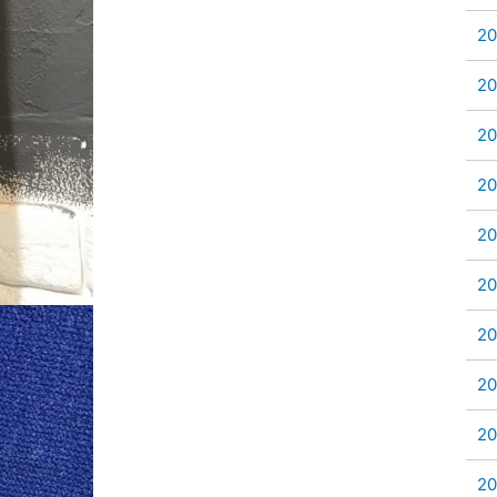
2
2
2
2
2
2
2
2
2
2