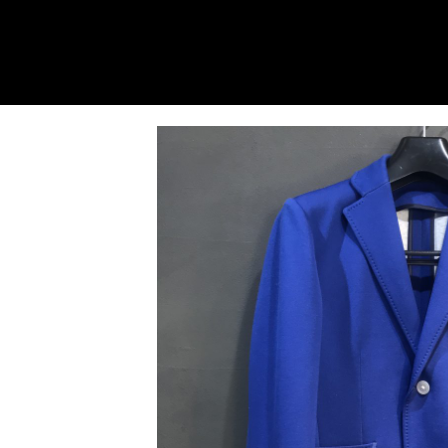
内
容
を
ス
キ
ッ
プ