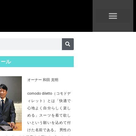
ィール
オーナー 和田 克明
comodo diletto（コモドデ
ィレット）とは「快適で
心地よく自分らしく楽し
める」スーツを着て欲し
いという願いを込めて付
けた名前である。 男性の