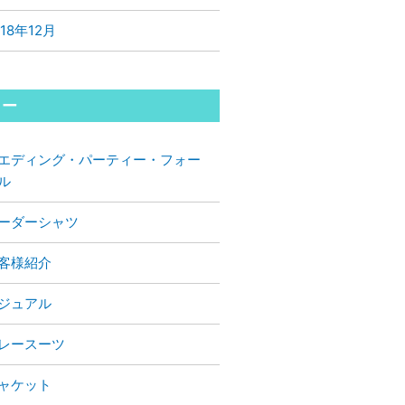
018年12月
リー
エディング・パーティー・フォー
ル
ーダーシャツ
客様紹介
ジュアル
レースーツ
ャケット