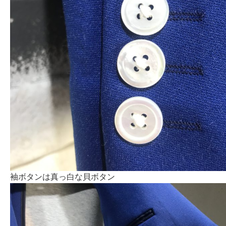
袖ボタンは真っ白な貝ボタン