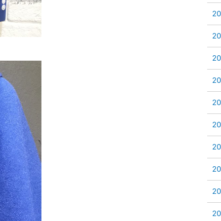
2
2
2
2
2
2
2
2
2
2