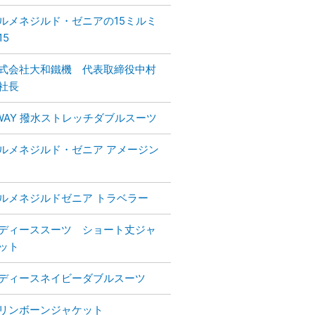
ルメネジルド・ゼニアの15ミルミ
15
式会社大和鐵機 代表取締役中村
社長
WAY 撥水ストレッチダブルスーツ
ルメネジルド・ゼニア アメージン
ルメネジルドゼニア トラベラー
ディーススーツ ショート丈ジャ
ット
ディースネイビーダブルスーツ
リンボーンジャケット