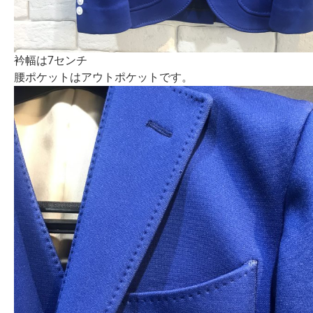
衿幅は7センチ
腰ポケットはアウトポケットです。