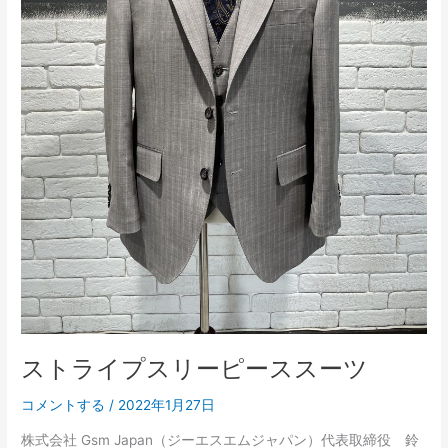
ー
ス
ス
ー
ツ
ストライプスリーピーススーツ
コメントする
/
2022年1月27日
株式会社 Gsm Japan（ジーエスエムジャパン）代表取締役 鈴