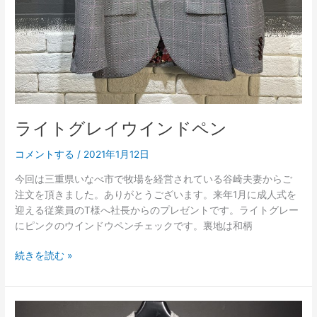
ライトグレイウインドペン
コメントする
/
2021年1月12日
今回は三重県いなべ市で牧場を経営されている谷崎夫妻からご
注文を頂きました。ありがとうございます。来年1月に成人式を
迎える従業員のT様へ社長からのプレゼントです。ライトグレー
にピンクのウインドウペンチェックです。裏地は和柄
続きを読む »
モ