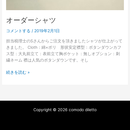
オーダーシャツ
コメントする
/
2019年2月1日
担当税理士のSさんからご注文を頂きましたシャツが仕上がって
きました。 Cloth：綿×ポリ 形状安定襟型：ボタンダウンカフ
ス型：大丸前立て：表前立て胸ポケット：無しオプション：刺
繍ネーム 襟は人気のボタンダウンです。そし
続きを読む »
Copyright © 2026 comodo diletto